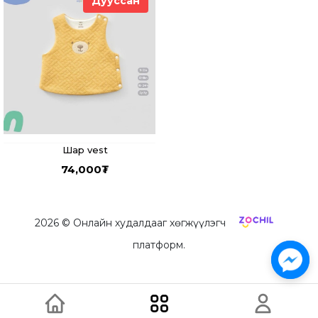
Дууссан
Шар vest
74,000
₮
2026
© Онлайн худалдааг хөгжүүлэгч
платформ.