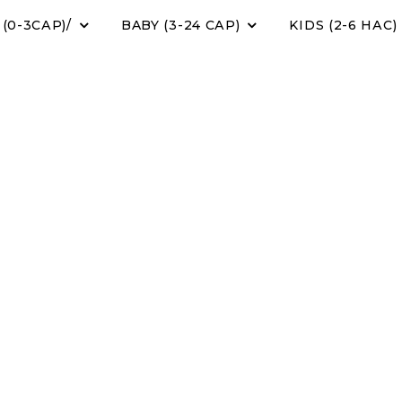
0-3САР)/
BABY (3-24 САР)
KIDS (2-6 НАС)