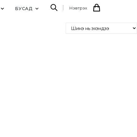
Нэвтрэх
БУСАД